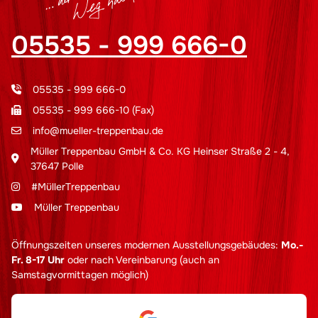
05535 - 999 666-0
05535 - 999 666-0
05535 - 999 666-10 (Fax)
info@mueller-treppenbau.de
Müller Treppenbau GmbH & Co. KG Heinser Straße 2 - 4,
37647 Polle
#MüllerTreppenbau
Müller Treppenbau
Öffnungszeiten unseres modernen Ausstellungsgebäudes:
Mo.-
Fr. 8-17 Uhr
oder nach Vereinbarung (auch an
Samstagvormittagen möglich)