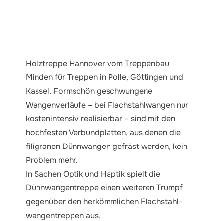
Holztreppe Hannover vom Treppenbau
Minden für Treppen in Polle, Göttingen und
Kassel. Formschön geschwungene
Wangenverläufe – bei Flachstahl­wangen nur
kostenintensiv reali­sier­bar – sind mit den
hochfesten Verbundplatten, aus denen die
filigranen Dünnwangen gefräst werden, kein
Problem mehr.
In Sachen Optik und Haptik spielt die
Dünnwangentreppe einen weiteren Trumpf
gegenüber den herkömmlichen Flachstahl­
wangen­treppen aus.