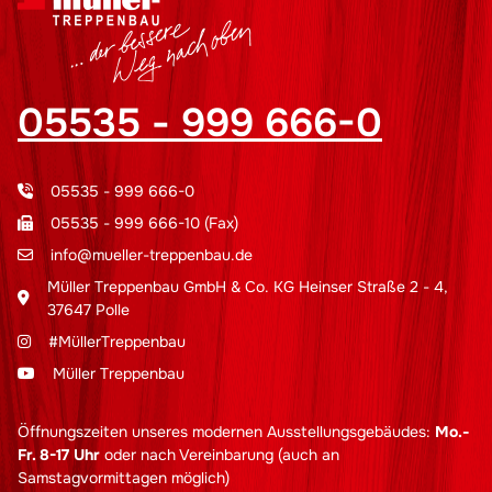
05535 - 999 666-0
05535 - 999 666-0
05535 - 999 666-10 (Fax)
info@mueller-treppenbau.de
Müller Treppenbau GmbH & Co. KG Heinser Straße 2 - 4,
37647 Polle
#MüllerTreppenbau
Müller Treppenbau
Öffnungszeiten unseres modernen Ausstellungsgebäudes:
Mo.-
Fr. 8-17 Uhr
oder nach Vereinbarung (auch an
Samstagvormittagen möglich)