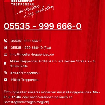
05535 - 999 666-0
05535 - 999 666-0
05535 - 999 666-10 (Fax)
info@mueller-treppenbau.de
Müller Treppenbau GmbH & Co. KG Heinser Straße 2 - 4,
37647 Polle
#MüllerTreppenbau
Müller Treppenbau
Öffnungszeiten unseres modernen Ausstellungsgebäudes:
Mo.-
Fr. 8-17 Uhr
oder nach Vereinbarung (auch an
Samstagvormittagen möglich)