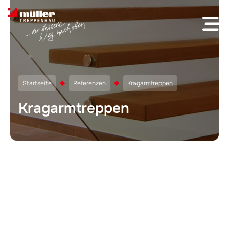
Skip to content
Startseite
Referenzen
Kragarmtreppen
Kragarmtreppen