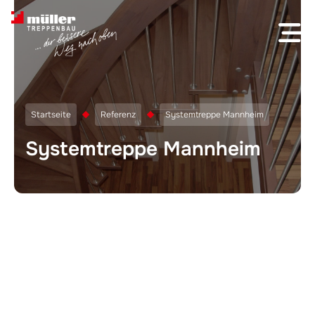
Skip to content
Startseite
Referenz
Systemtreppe Mannheim
Systemtreppe Mannheim