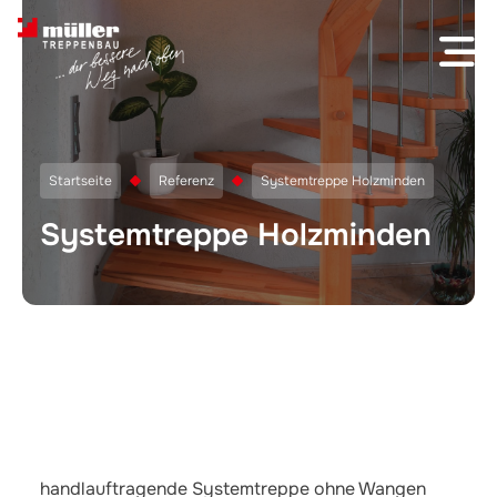
Skip to content
Startseite
Referenz
Systemtreppe Holzminden
Systemtreppe Holzminden
handlauftragende Systemtreppe ohne Wangen