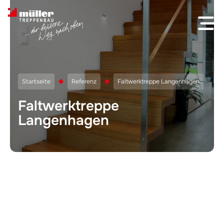
Skip to content
Startseite
Referenz
Faltwerktreppe Langenhagen
Faltwerktreppe
Langenhagen