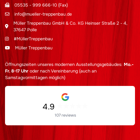
05535 - 999 666-10 (Fax)
info@mueller-treppenbau.de
Müller Treppenbau GmbH & Co. KG Heinser Straße 2 - 4,
37647 Polle
#MüllerTreppenbau
Müller Treppenbau
Öffnungszeiten unseres modernen Ausstellungsgebäudes:
Mo.-
Fr. 8-17 Uhr
oder nach Vereinbarung (auch an
Samstagvormittagen möglich)
4.9
107 reviews