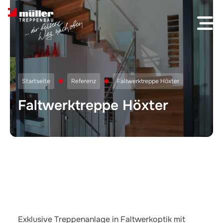
Skip to content
Startseite
Referenz
Faltwerktreppe Höxter
Faltwerktreppe Höxter
Exklusive Treppenanlage in Faltwerkoptik mit