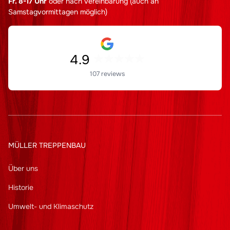
Fr. 8-17 Uhr
oder nach Vereinbarung (auch an
Samstagvormittagen möglich)
4.9
107 reviews
MÜLLER TREPPENBAU
Über uns
Historie
Umwelt- und Klimaschutz