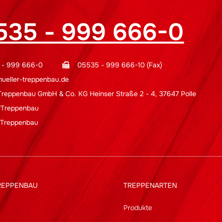
535 - 999 666-0
 - 999 666-0
05535 - 999 666-10 (Fax)
ueller-treppenbau.de
 Treppenbau GmbH & Co. KG Heinser Straße 2 - 4, 37647 Polle
rTreppenbau
 Treppenbau
REPPENBAU
TREPPENARTEN
Produkte