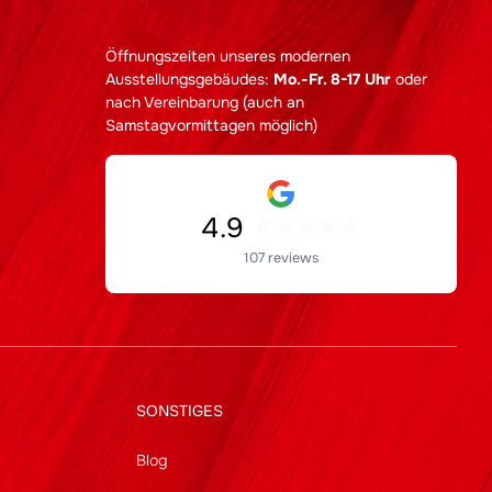
Öffnungszeiten unseres modernen
Ausstellungsgebäudes:
Mo.-Fr. 8-17 Uhr
oder
nach Vereinbarung (auch an
Samstagvormittagen möglich)
4.9
107 reviews
SONSTIGES
Blog