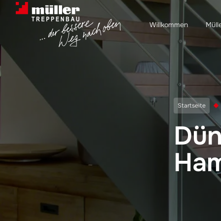
Skip to content
Willkommen
Müll
Startseite
Dün
Ham