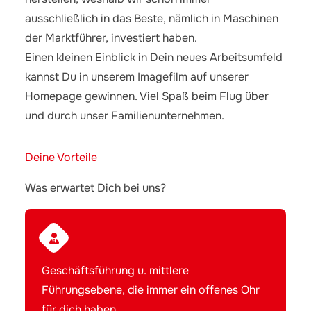
ausschließlich in das Beste, nämlich in Maschinen
der Marktführer, investiert haben.
Einen kleinen Einblick in Dein neues Arbeitsumfeld
kannst Du in unserem Imagefilm auf unserer
Homepage
gewinnen. Viel Spaß beim Flug über
und durch unser Familienunternehmen.
Deine Vorteile
Was erwartet Dich bei uns?
Geschäftsführung u. mittlere
Führungsebene, die immer ein offenes Ohr
für dich haben