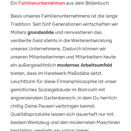
Ein
Familienunternehmen
aus dem Bilderbuch
Basis unseres Familienunternehmens ist die lange
Tradition: Seit fünf Generationen wirtschaften wir
Müllers
grundsolide
und reinvestieren das
verdiente Geld stehts in die Weiterentwicklung
unseres Unternehmens. Dadurch können wir
unseren Mitarbeiterinnen und Mitarbeitern heute
ein außergewöhnlich
modernes Arbeitsumfeld
bieten, dass im Handwerk Maßstäbe setzt.
Leuchtturm für diese Firmenphilosophie ist unser
gemütliches Sozialgebäude im Bistrostil mit
angrenzendem Gartenbereich, in dem Du herrlich
chillig Deine Pausen verbringen kannst.
Qualitätsprodukte lassen sich dauerhaft nur mit
bestem Werkzeug und den modernsten Maschinen
herstellen, weshalb wir schon immer